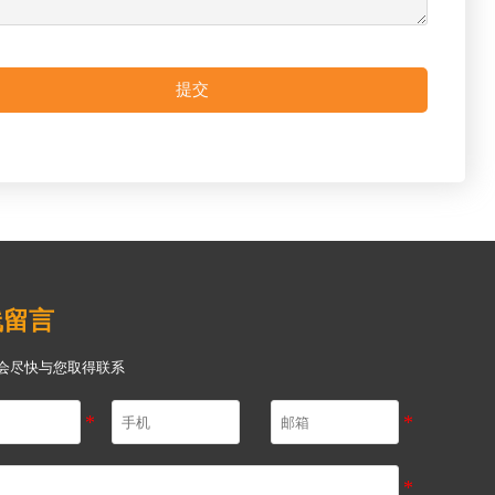
提交
线留言
会尽快与您取得联系