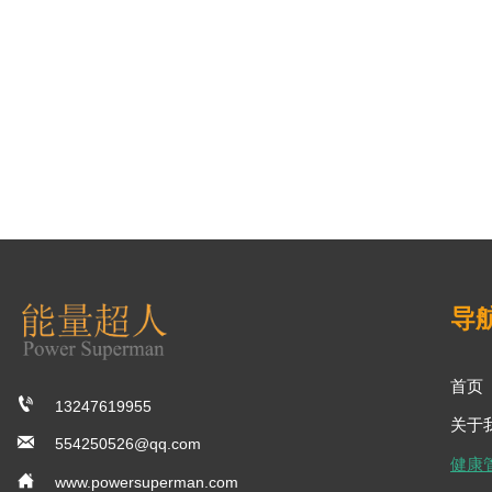
导
首页

13247619955
关于

554250526@qq.com
健康

www.powersuperman.com