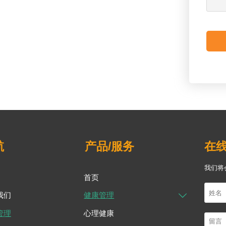
航
产品/服务
在
我们将
首页
我们
健康管理

管理
心理健康