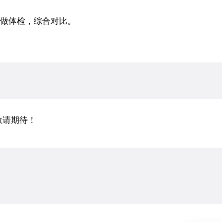
做体检，综合对比。
敬请期待！