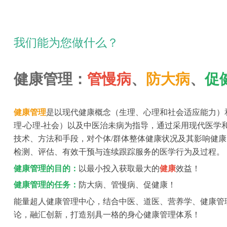
我们能为您做什么？
健康管理：
管慢病
、
防大病
、
促
健康管理
是以现代健康概念（生理、心理和社会适应能力）
理-心理-社会）以及中医治未病为指导，通过采用现代医学
技术、方法和手段，对个体/群体整体健康状况及其影响健
检测、评估、有效干预与连续跟踪服务的医学行为及过程。
健康管理的目的：
以最小投入获取最大的
健康
效益！
健康管理的任务：
防大病、管慢病、促健康！
能量超人健康管理中心，结合中医、道医、营养学、健康管
论，融汇创新，打造别具一格的身心健康管理体系！