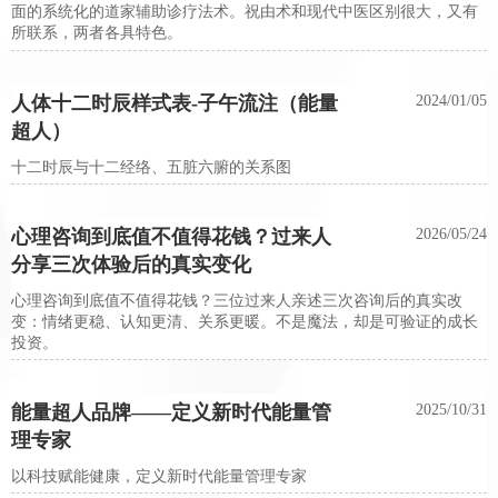
面的系统化的道家辅助诊疗法术。祝由术和现代中医区别很大，又有
所联系，两者各具特色。
人体十二时辰样式表-子午流注（能量
2024/01/05
超人）
​十二时辰与十二经络、五脏六腑的关系图
心理咨询到底值不值得花钱？过来人
2026/05/24
分享三次体验后的真实变化
心理咨询到底值不值得花钱？三位过来人亲述三次咨询后的真实改
变：情绪更稳、认知更清、关系更暖。不是魔法，却是可验证的成长
投资。
能量超人品牌——定义新时代能量管
2025/10/31
理专家
以科技赋能健康，定义新时代能量管理专家