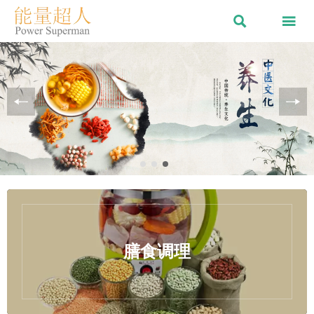


膳食调理