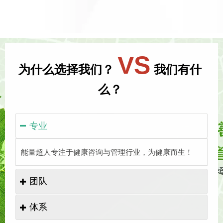
VS
为什么选择我们？
我们有什
么？
专业

能量超人专注于健康咨询与管理行业，为健康而生！
团队

体系
团队成员由中医、道医、公共营养师、心理咨询师等专

业人士组成。