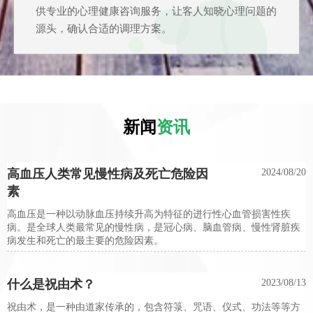
供专业的心理健康咨询服务，让客人知晓心理问题的
源头，确认合适的调理方案。
新闻
资讯
高血压人类常见慢性病及死亡危险因
2024/08/20
素
高血压是一种以动脉血压持续升高为特征的进行性心血管损害性疾
病。是全球人类最常见的慢性病，是冠心病、脑血管病、慢性肾脏疾
病发生和死亡的最主要的危险因素。
什么是祝由术？
2023/08/13
祝由术，是一种由道家传承的，包含符箓、咒语、仪式、功法等等方