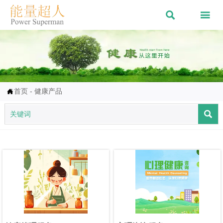


首页
-
健康产品

