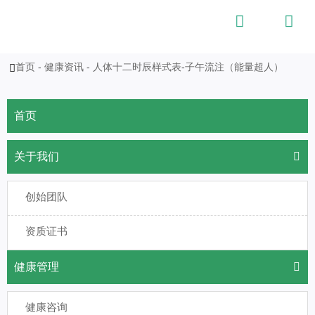


首页
-
健康资讯
-
人体十二时辰样式表-子午流注（能量超人）

首页
关于我们

创始团队
资质证书
健康管理

健康咨询