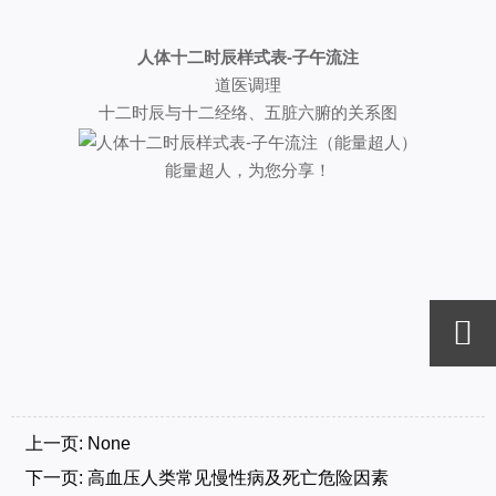
人体十二时辰样式表-子午流注
道医调理
十二时辰与十二经络、五脏六腑的关系图
能量超人，为您分享！

上一页: None
下一页:
高血压人类常见慢性病及死亡危险因素