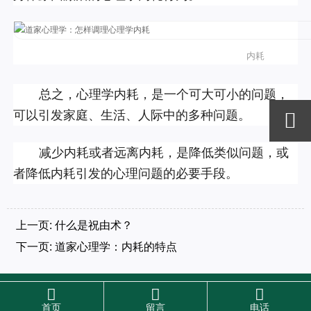
内耗
总之，心理学内耗，是一个可大可小的问题，
可以引发家庭、生活、人际中的多种问题。

减少内耗或者远离内耗，是降低类似问题，或
者降低内耗引发的心理问题的必要手段。
上一页:
什么是祝由术？
下一页:
道家心理学：内耗的特点
CopyRight ©2020-2024
能量超人 高端健康管理中心
粤ICP备



17100479号-3
网站设计：心梦网络
首页
留言
电话