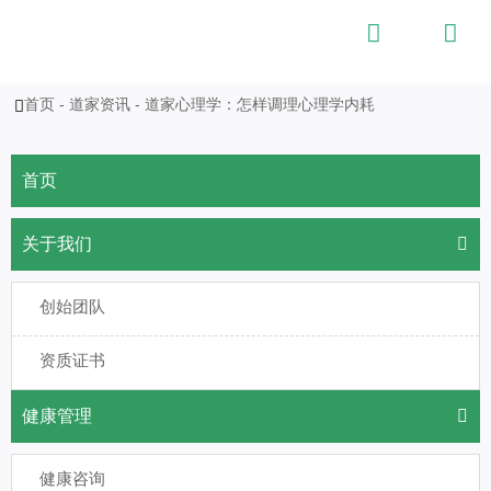


首页
-
道家资讯
-
道家心理学：怎样调理心理学内耗

首页
关于我们

创始团队
资质证书
健康管理

健康咨询