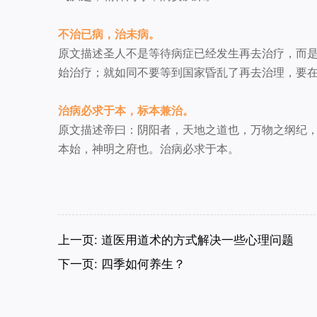
不治已病，治未病。
原文描述圣人不是等待病症已经发生再去治疗，而
始治疗；就如同不要等到国家昏乱了再去治理，要
治病必求于本，标本兼治。
原文描述帝曰：阴阳者，天地之道也，万物之纲纪
本始，神明之府也。治病必求于本。
上一页:
道医用道术的方式解决一些心理问题
下一页:
四季如何养生？