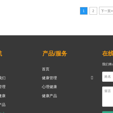
>
1
2
下一页
航
产品/服务
在
我们将
首页
我们
健康管理

管理
心理健康
健康
健康产品
产品