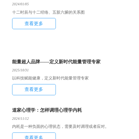
2024/01/05
​十二时辰与十二经络、五脏六腑的关系图
查看更多
能量超人品牌——定义新时代能量管理专家
2025/10/31
以科技赋能健康，定义新时代能量管理专家
查看更多
道家心理学：怎样调理心理学内耗
2024/11/12
内耗是一种负面的心理状态，需要及时调理或者应对。
查看更多