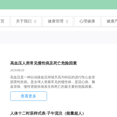
首页
关于我们
健康管理
心理健康
健康


高血压人类常见慢性病及死亡危险因素
2024/08/20
高血压是一种以动脉血压持续升高为特征的进行性心血管
损害性疾病。是全球人类最常见的慢性病，是冠心病、脑
血管病、慢性肾脏疾病发生和死亡的最主要的危险因素。
查看更多
人体十二时辰样式表-子午流注（能量超人）