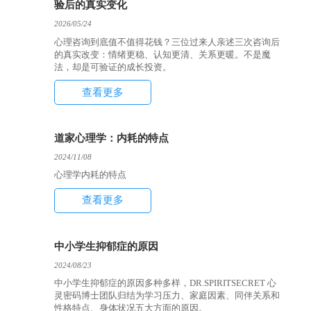
验后的真实变化
2026/05/24
心理咨询到底值不值得花钱？三位过来人亲述三次咨询后
的真实改变：情绪更稳、认知更清、关系更暖。不是魔
法，却是可验证的成长投资。
查看更多
道家心理学：内耗的特点
2024/11/08
心理学内耗的特点
查看更多
中小学生抑郁症的原因
2024/08/23
中小学生抑郁症的原因多种多样，DR.SPIRITSECRET 心
灵密码博士团队归结为学习压力、家庭因素、同伴关系和
性格特点、身体状况五大方面的原因。