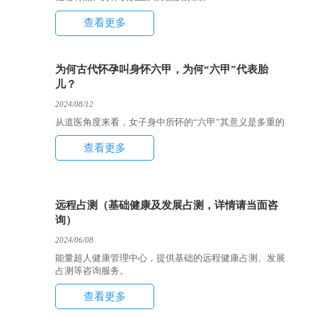
查看更多
为何古代怀孕叫身怀六甲，为何“六甲”代表胎
儿？
2024/08/12
从道医角度来看，女子身中所怀的“六甲”其意义是多重的
查看更多
远程占测（基础健康及发展占测，详情请当面咨
询）
2024/06/08
能量超人健康管理中心，提供基础的远程健康占测、发展
占测等咨询服务。
查看更多